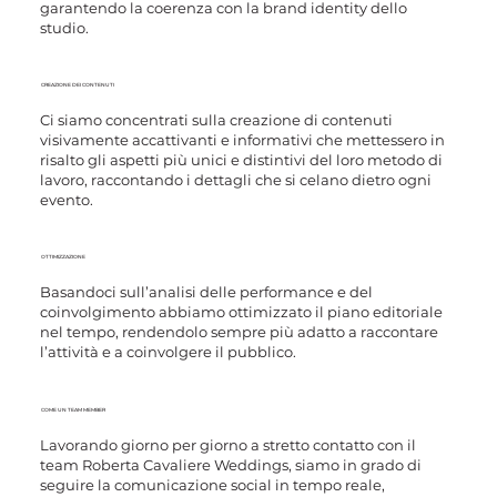
garantendo la coerenza con la brand identity dello
studio.
CREAZIONE DEI CONTENUTI
Ci siamo concentrati sulla creazione di contenuti
visivamente accattivanti e informativi che mettessero in
risalto gli aspetti più unici e distintivi del loro metodo di
lavoro, raccontando i dettagli che si celano dietro ogni
evento.
OTTIMIZZAZIONE
Basandoci sull’analisi delle performance e del
coinvolgimento abbiamo ottimizzato il piano editoriale
nel tempo, rendendolo sempre più adatto a raccontare
l’attività e a coinvolgere il pubblico.
COME UN TEAM MEMBER
Lavorando giorno per giorno a stretto contatto con il
team Roberta Cavaliere Weddings, siamo in grado di
seguire la comunicazione social in tempo reale,