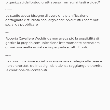
organizzati dallo studio, attraverso immagini, testi e video?
PLANNING
Lo studio aveva bisogno di avere una pianificazione
dettagliata e studiata con largo anticipo di tutti i contenuti
social da pubblicare.
TIMING
Roberta Cavaliere Weddings non aveva più la possibilità di
gestire la propria comunicazione internamente perché era
ormai una realtà avviata e impegnata su altri fronti.
STRATEGY
La comunicazione social non aveva una strategia alla base e
non erano stati delineati gli obiettivi da raggiungere tramite
la creazione dei contenuti.