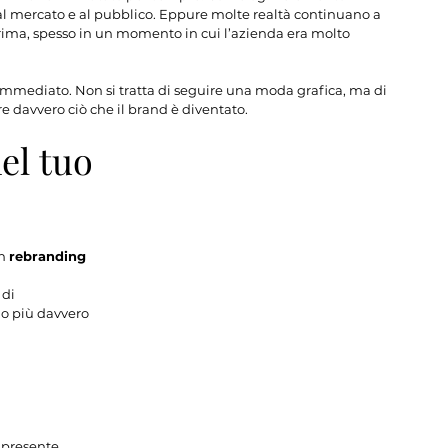
 al mercato e al pubblico. Eppure molte realtà continuano a 
 prima, spesso in un momento in cui l’azienda era molto 
mmediato. Non si tratta di seguire una moda grafica, ma di 
e davvero ciò che il brand è diventato.
el tuo 
n 
rebranding 
di 
o più davvero 
 presente 