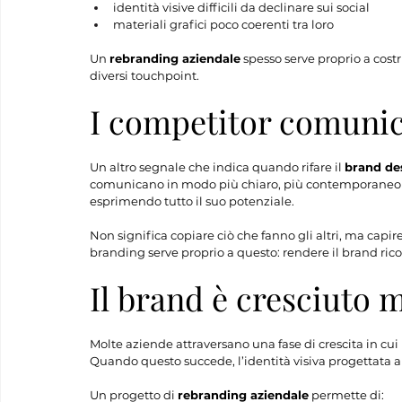
identità visive difficili da declinare sui social
materiali grafici poco coerenti tra loro
Un 
rebranding aziendale
 spesso serve proprio a costr
diversi touchpoint.
I competitor comuni
Un altro segnale che indica quando rifare il 
brand de
comunicano in modo più chiaro, più contemporaneo o pi
esprimendo tutto il suo potenziale.
Non significa copiare ciò che fanno gli altri, ma capi
branding serve proprio a questo: rendere il brand ri
Il brand è cresciuto m
Molte aziende attraversano una fase di crescita in cui
Quando questo succede, l’identità visiva progettata all
Un progetto di 
rebranding aziendale
 permette di: