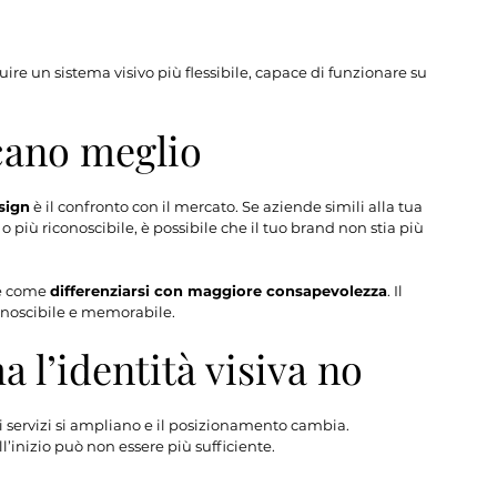
uire un sistema visivo più flessibile, capace di funzionare su 
cano meglio
sign
 è il confronto con il mercato. Se aziende simili alla tua 
ù riconoscibile, è possibile che il tuo brand non stia più 
re come 
differenziarsi con maggiore consapevolezza
. Il 
conoscibile e memorabile.
a l’identità visiva no
 i servizi si ampliano e il posizionamento cambia.
’inizio può non essere più sufficiente. 