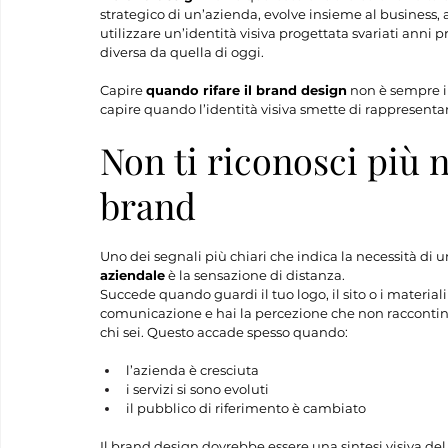
strategico di un’azienda, evolve insieme al business,
utilizzare un’identità visiva progettata svariati anni
diversa da quella di oggi.
Capire 
quando rifare il brand design
 non è sempre i
capire quando l’identità visiva smette di rappresentar
Non ti riconosci più n
brand
Uno dei segnali più chiari che indica la necessità di u
aziendale
 è la sensazione di distanza. 
Succede quando guardi il tuo logo, il sito o i materiali 
comunicazione e hai la percezione che non raccontin
chi sei. Questo accade spesso quando:
l’azienda è cresciuta
i servizi si sono evoluti
il pubblico di riferimento è cambiato
Il brand design dovrebbe essere una sintesi visiva del