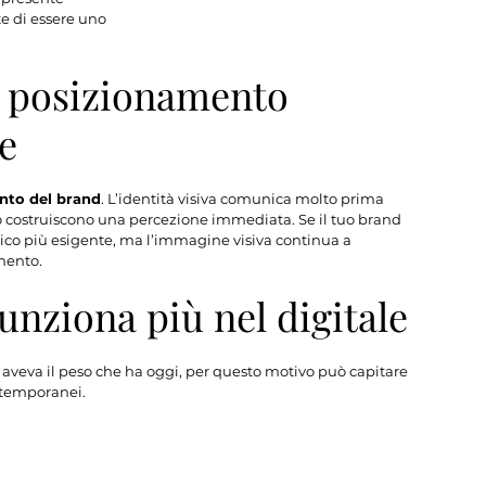
e di essere uno 
 posizionamento 
le
nto del brand
. L’identità visiva comunica molto prima 
sivo costruiscono una percezione immediata. Se il tuo brand 
bblico più esigente, ma l’immagine visiva continua a 
amento.
funziona più nel digitale
 aveva il peso che ha oggi, per questo motivo può capitare 
ontemporanei.