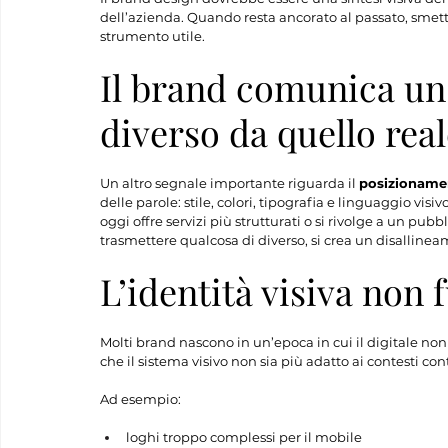
dell’azienda. Quando resta ancorato al passato, smett
strumento utile.
Il brand comunica un
diverso da quello rea
Un altro segnale importante riguarda il 
posizioname
delle parole: stile, colori, tipografia e linguaggio vi
oggi offre servizi più strutturati o si rivolge a un pu
trasmettere qualcosa di diverso, si crea un disalline
L’identità visiva non 
Molti brand nascono in un’epoca in cui il digitale non
che il sistema visivo non sia più adatto ai contesti c
Ad esempio:
loghi troppo complessi per il mobile